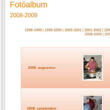
Fotóalbum
2008-2009
1998-1999
|
1999-2000
|
2000-2001
|
2001-2002
|
200
2008-2009
|
20
2008. augusztus
2008. szeptember