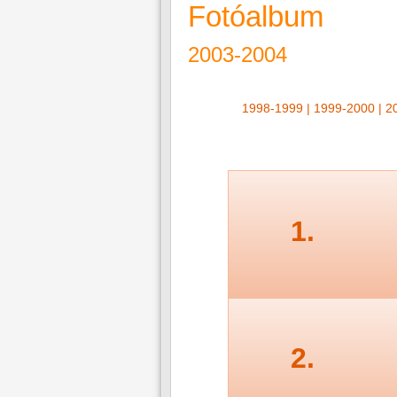
Fotóalbum
2003-2004
1998-1999
|
1999-2000
|
2
1.
2.