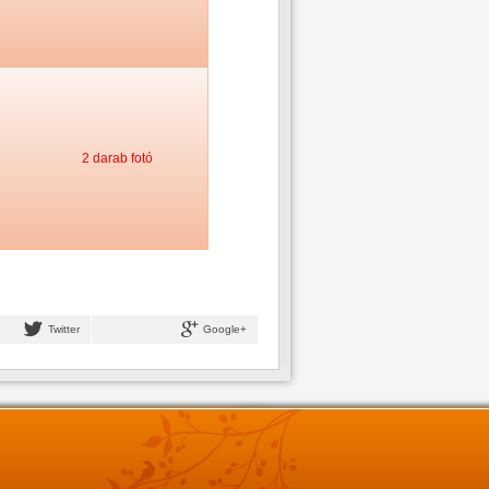
2 darab fotó
Twitter
Google+