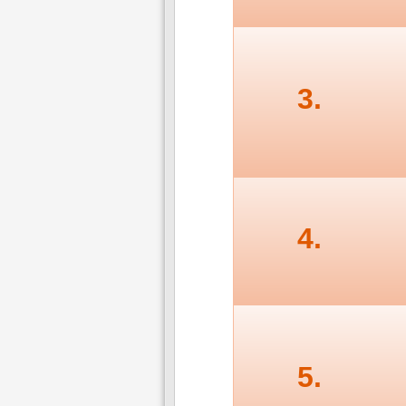
3.
4.
5.