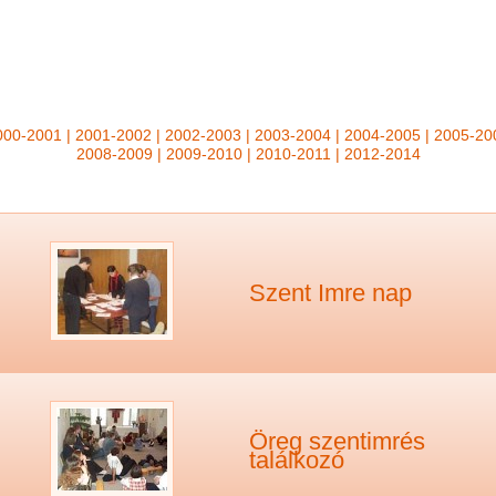
000-2001
|
2001-2002
|
2002-2003
|
2003-2004
|
2004-2005
|
2005-20
2008-2009
|
2009-2010
|
2010-2011
|
2012-2014
Szent Imre nap
Öreg szentimrés
találkozó