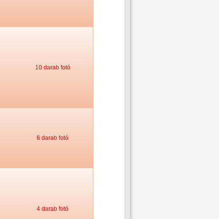
10 darab fotó
6 darab fotó
4 darab fotó