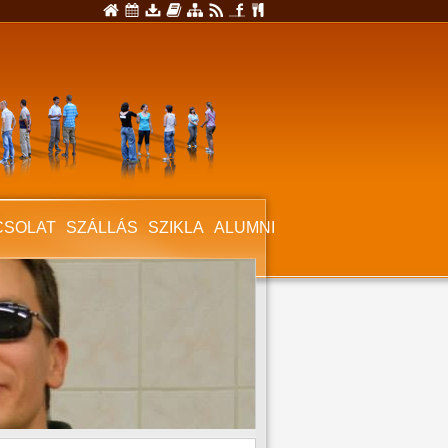
CSOLAT
SZÁLLÁS
SZIKLA
ALUMNI