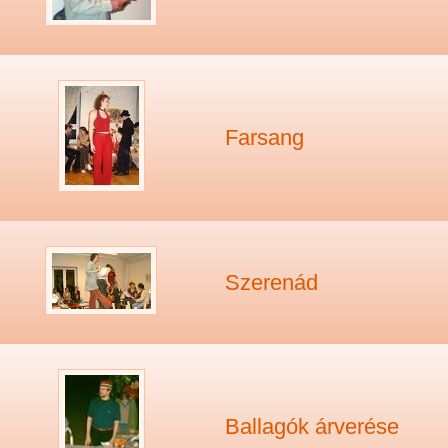
Farsang
Szerenád
Ballagók árverése