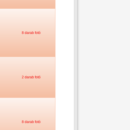
8 darab fotó
2 darab fotó
8 darab fotó