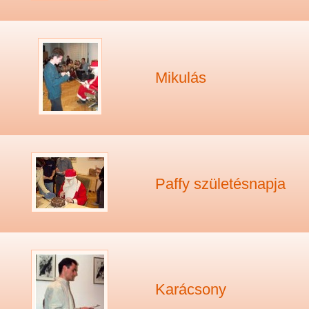
Mikulás
Paffy születésnapja
Karácsony