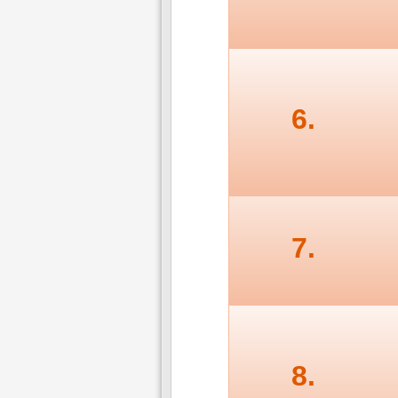
6.
7.
8.