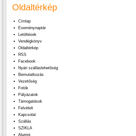
Oldaltérkép
Címlap
Eseménynaptár
Letöltések
Vendégkönyv
Oldaltérkép
RSS
Facebook
Nyári szálláslehetőség
Bemutatkozás
Vezetőség
Fotók
Pályázatok
Támogatások
Felvételi
Kapcsolat
Szállás
SZIKLA
Alumni