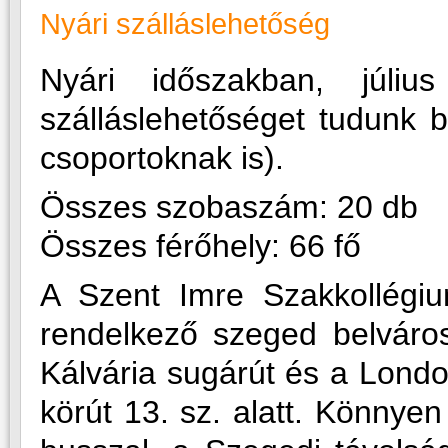
Nyári szálláslehetőség
Nyári időszakban, júli
szálláslehetőséget tudunk b
csoportoknak is).
Összes szobaszám: 20 db
Összes férőhely: 66 fő
A Szent Imre Szakkollégi
rendelkező szeged belváros
Kálvária sugárút és a Londo
körút 13. sz. alatt. Könnye