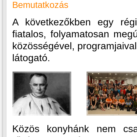
Bemutatkozás
A következőkben egy rég
fiatalos, folyamatosan meg
közösségével, programjaival
látogató.
Közös konyhánk nem csak