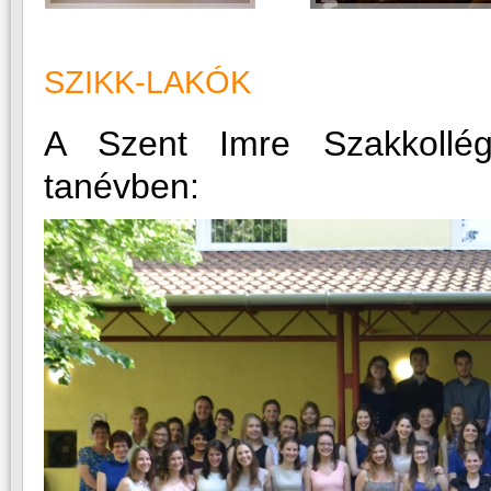
SZIKK-LAKÓK
A Szent Imre Szakkollé
tanévben: