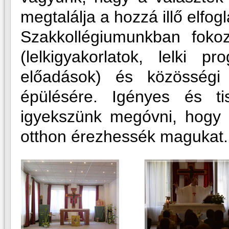
megtalálja a hozzá illő elfogl
Szakkollégiumunkban fokozo
(lelkigyakorlatok, lelki 
előadások) és közösségi 
épülésére. Igényes és t
igyekszünk megóvni, hogy 
otthon érezhessék magukat.