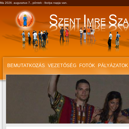
Ma 2026. augusztus 7., péntek - Ibolya napja van.
BEMUTATKOZÁS
VEZETŐSÉG
FOTÓK
PÁLYÁZATOK