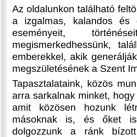
Az oldalunkon található fel
a izgalmas, kalandos és 
eseményeit, történ
megismerkedhessünk, talá
emberekkel, akik generálják
megszületésének a Szent Imr
Tapasztalataink, közös munk
arra sarkalnak minket, hogy
amit közösen hozunk lé
másoknak is, és őket is
dolgozzunk a ránk bízot