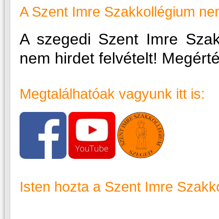
A Szent Imre Szakkollégium nem 
A szegedi Szent Imre Sza
nem hirdet felvételt! Megért
Megtalálhatóak vagyunk itt is:
Isten hozta a Szent Imre Szakk