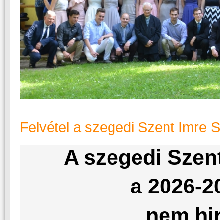
Felvétel a szegedi Szent Imre 
A szegedi Szen
a 2026-2
nem hir