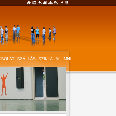
CSOLAT
SZÁLLÁS
SZIKLA
ALUMNI