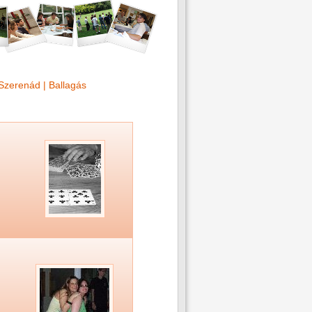
Szerenád
|
Ballagás