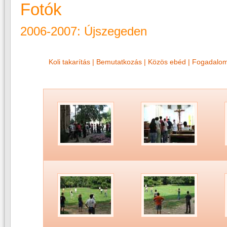
Fotók
2006-2007
: Újszegeden
Koli takarítás
|
Bemutatkozás
|
Közös ebéd
|
Fogadalom