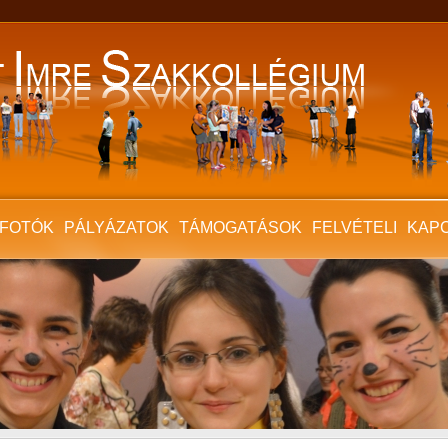
FOTÓK
PÁLYÁZATOK
TÁMOGATÁSOK
FELVÉTELI
KAP