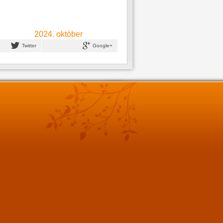
2024. október
Twitter
Google+