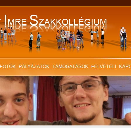
FOTÓK
PÁLYÁZATOK
TÁMOGATÁSOK
FELVÉTELI
KAP