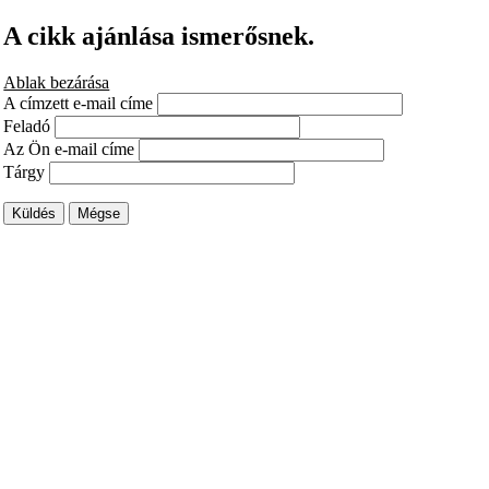
A cikk ajánlása ismerősnek.
Ablak bezárása
A címzett e-mail címe
Feladó
Az Ön e-mail címe
Tárgy
Küldés
Mégse